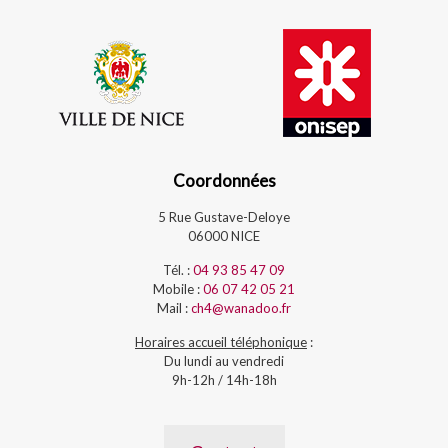
Coordonnées
5 Rue Gustave-Deloye
06000 NICE
Tél. :
04 93 85 47 09
Mobile :
06 07 42 05 21
Mail :
ch4@wanadoo.fr
Horaires accueil téléphonique
:
Du lundi au vendredi
9h-12h / 14h-18h