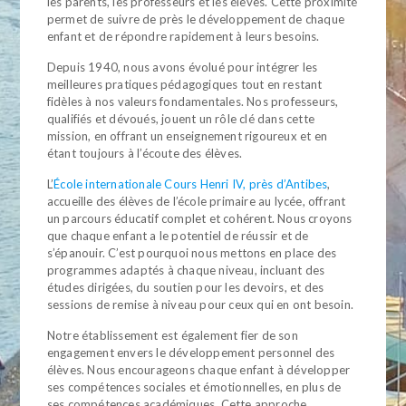
les parents, les professeurs et les élèves. Cette proximité
permet de suivre de près le développement de chaque
enfant et de répondre rapidement à leurs besoins.
Depuis 1940, nous avons évolué pour intégrer les
meilleures pratiques pédagogiques tout en restant
fidèles à nos valeurs fondamentales. Nos professeurs,
qualifiés et dévoués, jouent un rôle clé dans cette
mission, en offrant un enseignement rigoureux et en
étant toujours à l’écoute des élèves.
L’
École internationale Cours Henri IV, près d’Antibes
,
accueille des élèves de l’école primaire au lycée, offrant
un parcours éducatif complet et cohérent. Nous croyons
que chaque enfant a le potentiel de réussir et de
s’épanouir. C’est pourquoi nous mettons en place des
programmes adaptés à chaque niveau, incluant des
études dirigées, du soutien pour les devoirs, et des
sessions de remise à niveau pour ceux qui en ont besoin.
Notre établissement est également fier de son
engagement envers le développement personnel des
élèves. Nous encourageons chaque enfant à développer
ses compétences sociales et émotionnelles, en plus de
ses compétences académiques. Cette approche