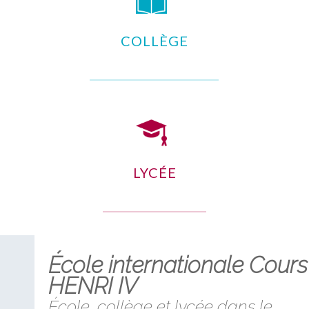
COLLÈGE
LYCÉE
École internationale Cours
HENRI IV
École, collège et lycée dans le