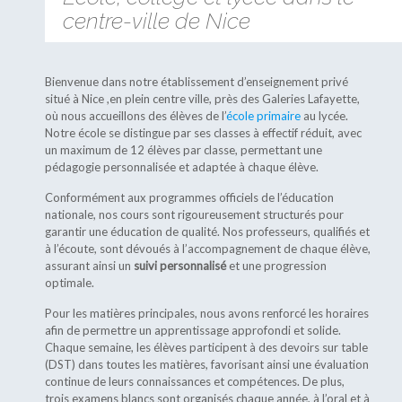
centre-ville de Nice
Bienvenue dans notre établissement d’enseignement privé
situé à Nice ,en plein centre ville, près des Galeries Lafayette,
où nous accueillons des élèves de l’
école primaire
au lycée.
Notre école se distingue par ses classes à effectif réduit, avec
un maximum de 12 élèves par classe, permettant une
pédagogie personnalisée et adaptée à chaque élève.
Conformément aux programmes officiels de l’éducation
nationale, nos cours sont rigoureusement structurés pour
garantir une éducation de qualité. Nos professeurs, qualifiés et
à l’écoute, sont dévoués à l’accompagnement de chaque élève,
assurant ainsi un
suivi personnalisé
et une progression
optimale.
Pour les matières principales, nous avons renforcé les horaires
afin de permettre un apprentissage approfondi et solide.
Chaque semaine, les élèves participent à des devoirs sur table
(DST) dans toutes les matières, favorisant ainsi une évaluation
continue de leurs connaissances et compétences. De plus,
trois examens blancs sont organisés chaque année, à l’oral et à